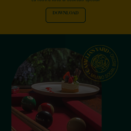
La nostra lista di cocktais speciali
DOWNLOAD