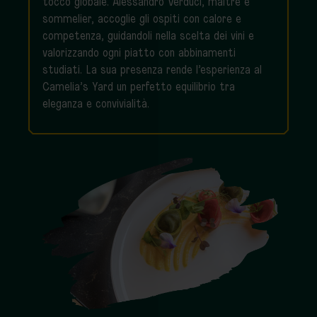
tocco globale. Alessandro Verduci, maître e
sommelier, accoglie gli ospiti con calore e
competenza, guidandoli nella scelta dei vini e
valorizzando ogni piatto con abbinamenti
studiati. La sua presenza rende l’esperienza al
Camelia’s Yard un perfetto equilibrio tra
eleganza e convivialità.