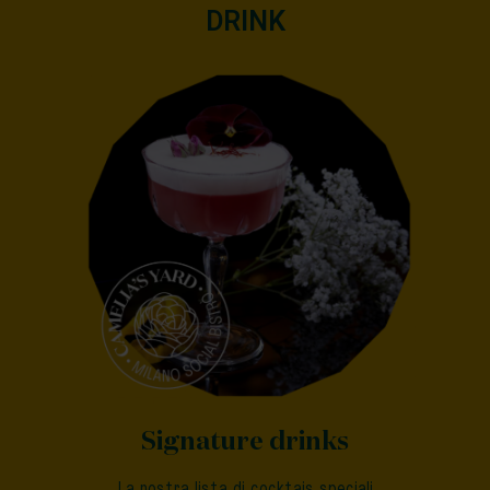
DRINK
Signature drinks